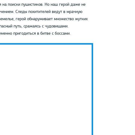
 на поиски пушистиков. Но наш герой даже не
ючением. Следы похитителей ведут в мрачную
земелье, герой обнаруживает множество жутких
пасный путь, сражаясь с чудовищами.
менно пригодиться в битве с боссами.