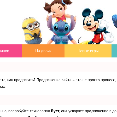
чиков
На двоих
Новые игры
аете, как продвигать? Продвижение сайта – это не просто процес
ах.
Буст
льно, попробуйте технологию
, она ускоряет продвижение в де