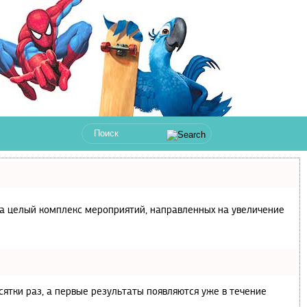
с, а целый комплекс мероприятий, направленных на увеличение
сятки раз, а первые результаты появляются уже в течение