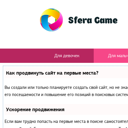
Для девочек
Для маль
Как продвинуть сайт на первые места?
Вы создали или только планируете создать свой сайт, но не зн
его посещаемости и повышение его позиций в поисковых систем
Ускорение продвижения
Если вам трудно попасть на первые места в поиске самостояте