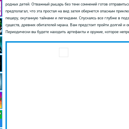
родных детей. Отважный рыцарь без тени сомнений готов отправиться
предполагал, что эта простая на вид затея обернется опасным прикл
пещеру, окутанную тайнами и легендами. Спускаясь все глубже в под
существ, древних обитателей мрака. Вам предстоит пройти долгий и о
Периодически вы будете находить артефакты и оружие, которое непре