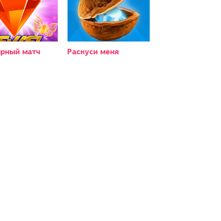
рный матч
Раскуси меня