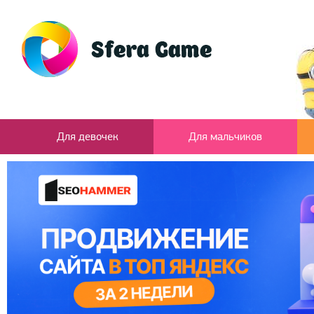
Для девочек
Для мальчиков