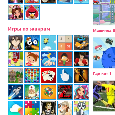
Игры по жанрам
Машинка В
Где кот 1