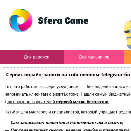
Для девочек
Для мальчиков
Сервис онлайн-записи на собственном Telegram-бо
Тот, кто работает в сфере услуг, знает — без ведения записи к
напоминать клиентам о визитах тоже. Нашли самый бюджетный
первый месяц бесплатно
Для новых пользователей
.
Чат-бот для мастеров и специалистов, который упрощает веден
Сам записывает клиентов и напоминает им о визите;
—
Персонализирует скидки, чаевые, кэшбэк и предоплаты;
—