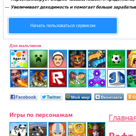
Увеличивает доходимость и помогает больше зарабатыв
—
Начать пользоваться сервисом
Для мальчиков
Facebook
Twitter
Мой мир
Вконтакте
О
Игры по персонажам
Главна