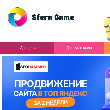
Для девочек
Для мальчиков