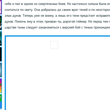
себе и пал в одном из смертельных боев. Но настолько сильна была е
скитаться по свету. Она добралась до самих врат теней и по неостор
злых духов. Теперь уже не воину, а лишь его тени предстоит исправи
духов. Помочь ему в этом, призван ты, дорогой геймер. Но перед тем
царстве тьмы следует ознакомиться с версией бой с тенью прохожден