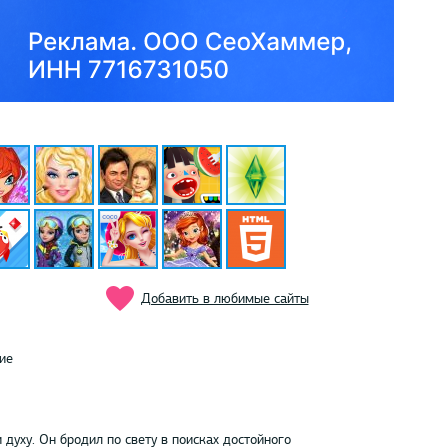
Добавить в любимые сайты
ие
духу. Он бродил по свету в поисках достойного