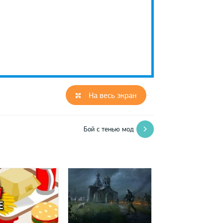
На весь экран
Бой с тенью мод