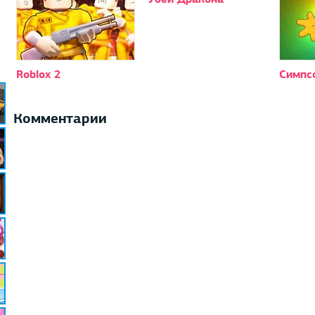
Roblox 2
Симпсо
Комментарии