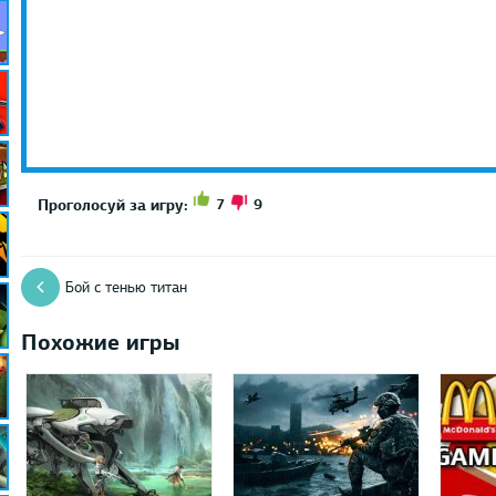
7
9
Проголосуй за игру:
Бой с тенью титан
Похожие игры