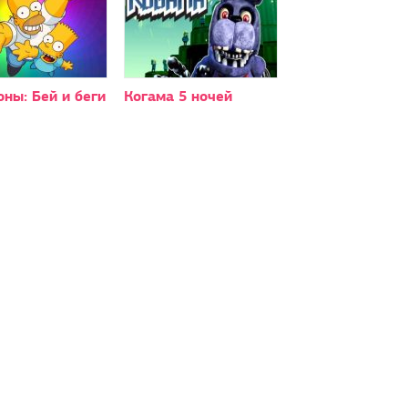
ны: Бей и беги
Когама 5 ночей