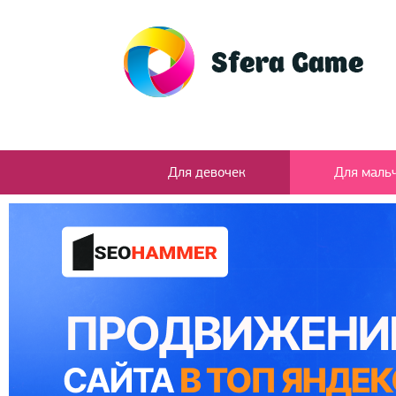
Для девочек
Для маль