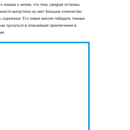
го жажда к жизни, что тень самурая осталась
ожности выпустила на свет большое количество
ть содеянное. Его новая миссия победить темных
 как пускаться в опаснейшие приключения в
ие.