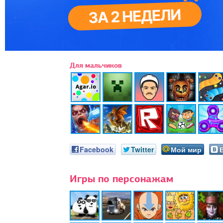
Для мальчиков
Facebook
Twitter
Мой мир
Игры по персонажам