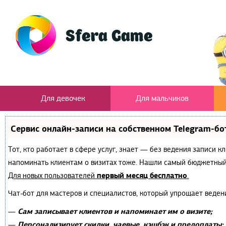
Для девочек
Для мальчиков
Сервис онлайн-записи на собственном Telegram-бо
Тот, кто работает в сфере услуг, знает — без ведения записи к
напоминать клиентам о визитах тоже. Нашли самый бюджетный
первый месяц бесплатно
Для новых пользователей
.
Чат-бот для мастеров и специалистов, который упрощает веден
Сам записывает клиентов и напоминает им о визите;
—
Персонализирует скидки, чаевые, кэшбэк и предоплаты;
—