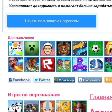
Увеличивает доходимость и помогает больше зарабатыв
—
Начать пользоваться сервисом
Для мальчиков
Facebook
Twitter
Мой мир
Вконтакте
О
Игры по персонажам
Главна