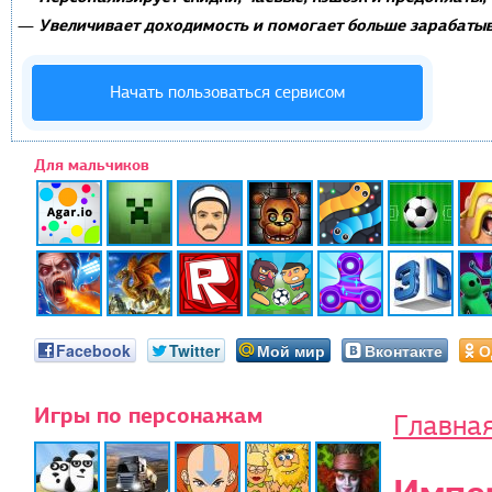
Увеличивает доходимость и помогает больше зарабатыв
—
Начать пользоваться сервисом
Для мальчиков
Facebook
Twitter
Мой мир
Вконтакте
О
Игры по персонажам
Главна