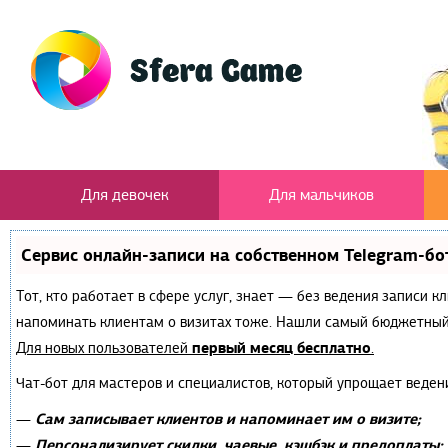
Для девочек
Для мальчиков
Сервис онлайн-записи на собственном Telegram-бо
Тот, кто работает в сфере услуг, знает — без ведения записи к
напоминать клиентам о визитах тоже. Нашли самый бюджетный
первый месяц бесплатно
Для новых пользователей
.
Чат-бот для мастеров и специалистов, который упрощает веден
Сам записывает клиентов и напоминает им о визите;
—
Персонализирует скидки, чаевые, кэшбэк и предоплаты;
—