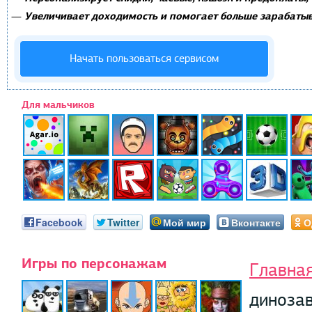
Увеличивает доходимость и помогает больше зарабатыв
—
Начать пользоваться сервисом
Для мальчиков
Facebook
Twitter
Мой мир
Вконтакте
О
Игры по персонажам
Главна
диноза