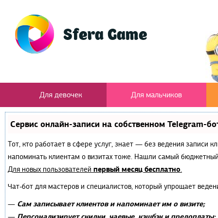
Для девочек
Для мальчиков
Сервис онлайн-записи на собственном Telegram-бо
Тот, кто работает в сфере услуг, знает — без ведения записи к
напоминать клиентам о визитах тоже. Нашли самый бюджетный
первый месяц бесплатно
Для новых пользователей
.
Чат-бот для мастеров и специалистов, который упрощает веден
Сам записывает клиентов и напоминает им о визите;
—
Персонализирует скидки, чаевые, кэшбэк и предоплаты;
—