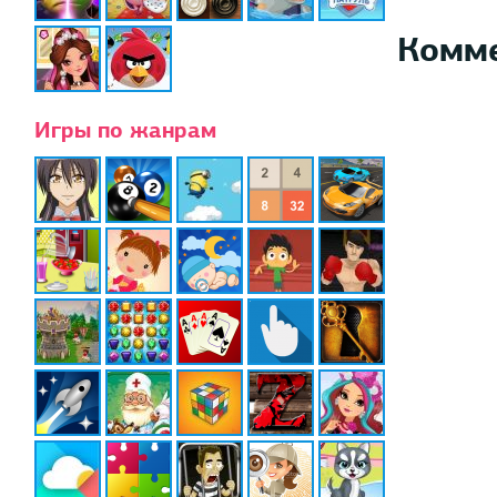
Комм
Игры по жанрам