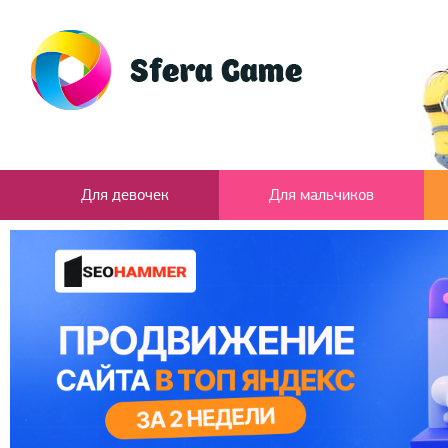
Для девочек
Для мальчиков