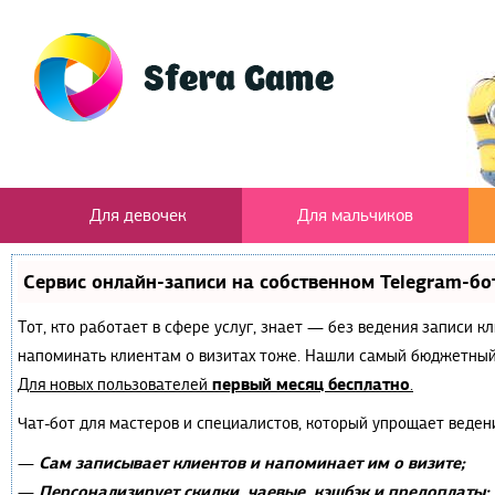
Для девочек
Для мальчиков
Сервис онлайн-записи на собственном Telegram-бо
Тот, кто работает в сфере услуг, знает — без ведения записи к
напоминать клиентам о визитах тоже. Нашли самый бюджетный
первый месяц бесплатно
Для новых пользователей
.
Чат-бот для мастеров и специалистов, который упрощает веден
Сам записывает клиентов и напоминает им о визите;
—
Персонализирует скидки, чаевые, кэшбэк и предоплаты;
—