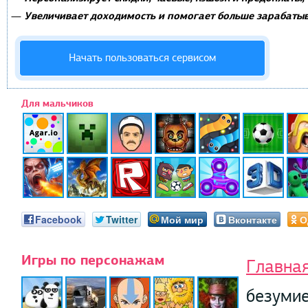
Увеличивает доходимость и помогает больше зарабатыв
—
Начать пользоваться сервисом
Для мальчиков
Facebook
Twitter
Мой мир
Вконтакте
О
Игры по персонажам
Главна
безуми