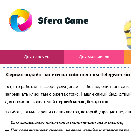
Для девочек
Для мальчиков
Сервис онлайн-записи на собственном Telegram-бо
Тот, кто работает в сфере услуг, знает — без ведения записи к
напоминать клиентам о визитах тоже. Нашли самый бюджетный
первый месяц бесплатно
Для новых пользователей
.
Чат-бот для мастеров и специалистов, который упрощает веден
Сам записывает клиентов и напоминает им о визите;
—
Персонализирует скидки, чаевые, кэшбэк и предоплаты;
—