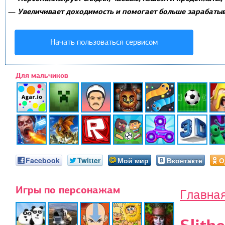
Увеличивает доходимость и помогает больше зарабатыв
—
Начать пользоваться сервисом
Для мальчиков
Facebook
Twitter
Мой мир
Вконтакте
О
Игры по персонажам
Главна