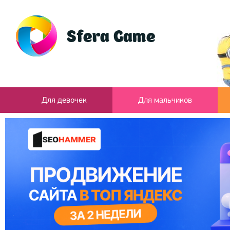
Для девочек
Для мальчиков