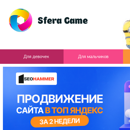
Для девочек
Для мальчиков