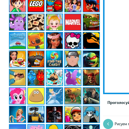
Проголосуй
Рисуем 