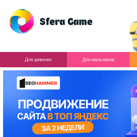
Для девочек
Для мальчиков