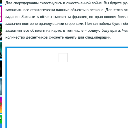
Две сверхдержавы схлестнулись в ожесточенной войне. Вы будете ру
захватить все стратегически важные объекты в регионе. Для этого от
задания. Захватить объект сможет та фракция, которая пошлет боль
захвачен повторно враждующими сторонами. Полная победа будет обе
захватить все объекты на карте, в том числе – родную базу врага. Ч
количество десантников сможете нанять для спец.операций.