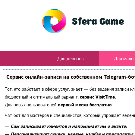
Для девочек
Для маль
Сервис онлайн-записи на собственном Telegram-бо
Тот, кто работает в сфере услуг, знает — без ведения записи 
сервис VisitTime.
бюджетный и оптимальный вариант:
первый месяц бесплатно
Для новых пользователей
.
Чат-бот для мастеров и специалистов, который упрощает веден
Сам записывает клиентов и напоминает им о визите;
—
Персонализирует скидки, чаевые, кэшбэк и предоплаты;
—