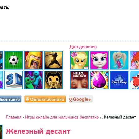
ать;
Для девочек
Вконтакте
Одноклассники
Google+
Главная
›
Игры онлайн для мальчиков бесплатно
›
Железный десант
Железный десант