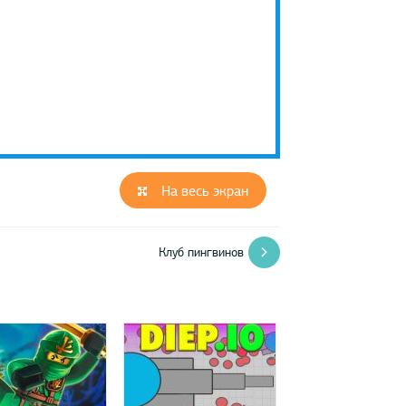
На весь экран
Клуб пингвинов