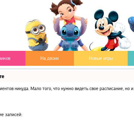
чиков
На двоих
Новые игры
те
клиентов никуда. Мало того, что нужно видеть свое расписание, но
ие записей: