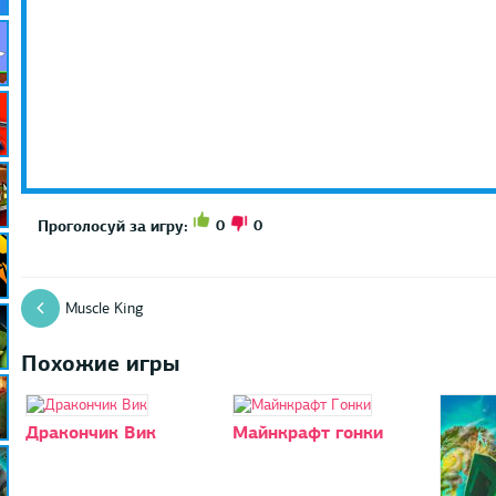
0
0
Проголосуй за игру:
Muscle King
Похожие игры
Дракончик Вик
Майнкрафт гонки