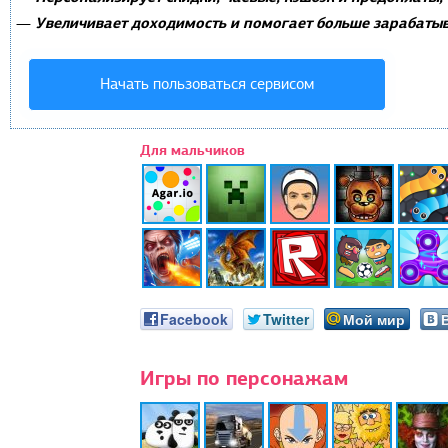
Увеличивает доходимость и помогает больше зарабатыв
—
Начать пользоваться сервисом
Для мальчиков
Facebook
Twitter
Мой мир
Игры по персонажам