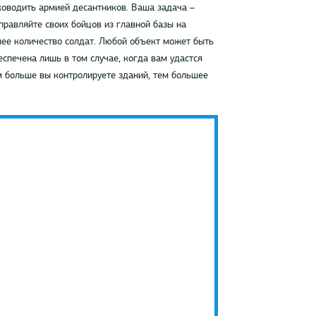
ководить армией десантников. Ваша задача –
правляйте своих бойцов из главной базы на
шее количество солдат. Любой объект может быть
спечена лишь в том случае, когда вам удастся
ем больше вы контролируете зданий, тем большее