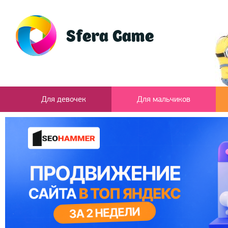
Для девочек
Для мальчиков