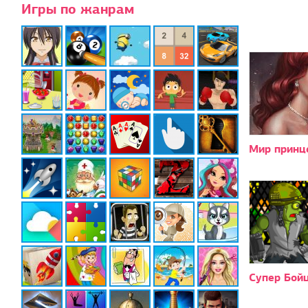
Игры по жанрам
Мир принц
Супер Бой