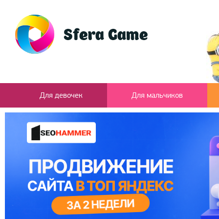
Для девочек
Для мальчиков