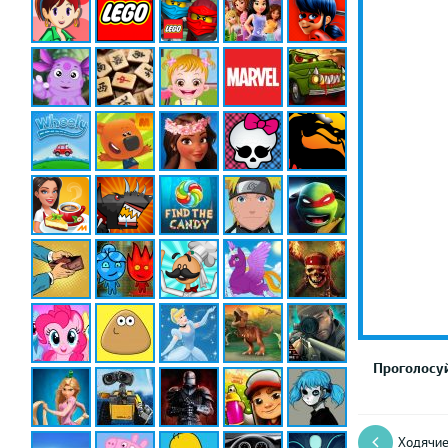
Проголосуй
Ходячи