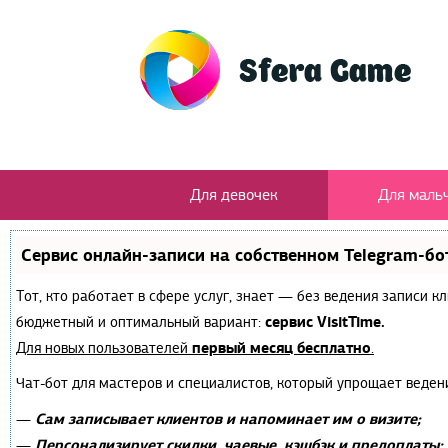
Для девочек
Для маль
Сервис онлайн-записи на собственном Telegram-бо
Тот, кто работает в сфере услуг, знает — без ведения записи 
сервис VisitTime.
бюджетный и оптимальный вариант:
первый месяц бесплатно
Для новых пользователей
.
Чат-бот для мастеров и специалистов, который упрощает веден
Сам записывает клиентов и напоминает им о визите;
—
Персонализирует скидки, чаевые, кэшбэк и предоплаты;
—