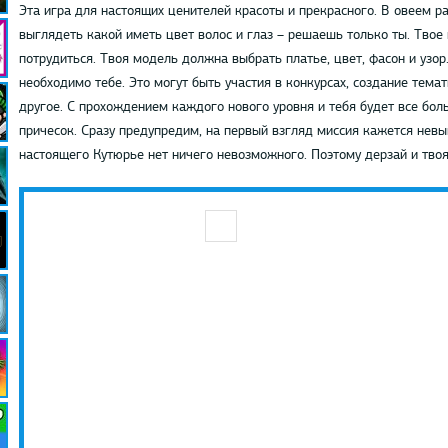
Эта игра для настоящих ценителей красоты и прекрасного. В овеем р
выглядеть какой иметь цвет волос и глаз – решаешь только ты. Твое
потрудиться. Твоя модель должна выбрать платье, цвет, фасон и узор
необходимо тебе. Это могут быть участия в конкурсах, создание тема
другое. С прохождением каждого нового уровня и тебя будет все бо
причесок. Сразу предупредим, на первый взгляд миссия кажется невы
настоящего Кутюрье нет ничего невозможного. Поэтому дерзай и твоя