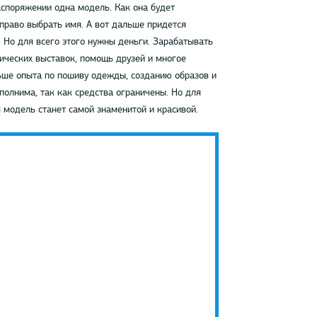
аспоряжении одна модель. Как она будет
 право выбрать имя. А вот дальше придется
. Но для всего этого нужны деньги. Зарабатывать
тических выставок, помощь друзей и многое
льше опыта по пошиву одежды, созданию образов и
полнима, так как средства ограничены. Но для
 модель станет самой знаменитой и красивой.