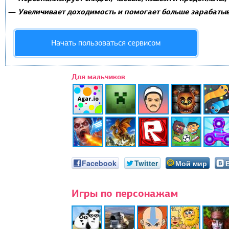
Увеличивает доходимость и помогает больше зарабатыв
—
Начать пользоваться сервисом
Для мальчиков
Facebook
Twitter
Мой мир
Игры по персонажам