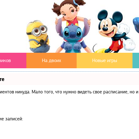
чиков
На двоих
Новые игры
те
клиентов никуда. Мало того, что нужно видеть свое расписание, но
ие записей: