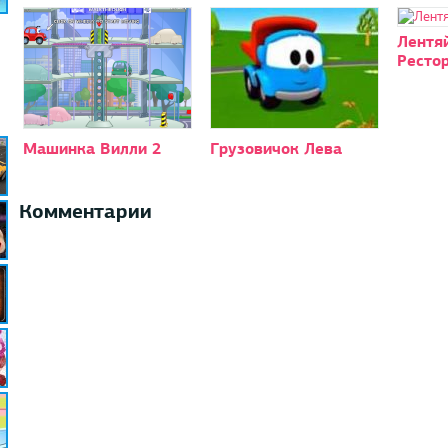
Лентя
Ресто
Машинка Вилли 2
Грузовичок Лева
Комментарии