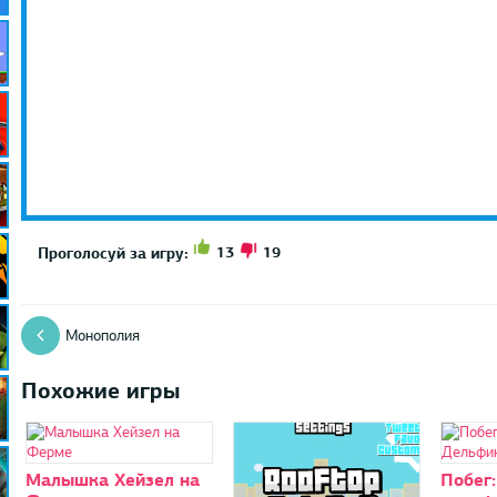
13
19
Проголосуй за игру:
Монополия
Похожие игры
Малышка Хейзел на
Побег: