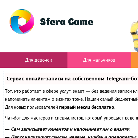
Для девочек
Для мальчиков
Сервис онлайн-записи на собственном Telegram-бо
Тот, кто работает в сфере услуг, знает — без ведения записи к
напоминать клиентам о визитах тоже. Нашли самый бюджетный
первый месяц бесплатно
Для новых пользователей
.
Чат-бот для мастеров и специалистов, который упрощает веден
Сам записывает клиентов и напоминает им о визите;
—
Персонализирует скидки, чаевые, кэшбэк и предоплаты;
—