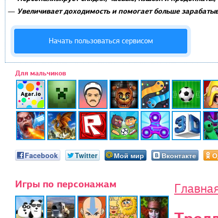
Увеличивает доходимость и помогает больше зарабатыв
—
Начать пользоваться сервисом
Для мальчиков
Facebook
Twitter
Мой мир
Вконтакте
О
Игры по персонажам
Главна