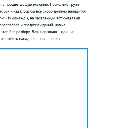
ся в процветающую колонию. Несколько групп
х рук и казалось бы все скоро должно наладится
лю. Но однажды, на заселенную астронавтами
переговоров и предупреждений, новые
втов без разбору. Ваш персонаж – один из
ать отбить нападение пришельцев.