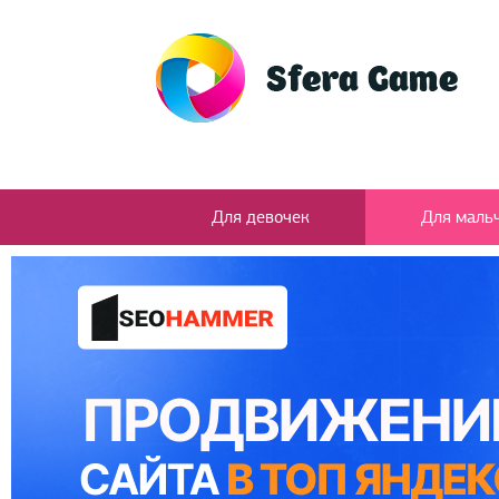
Для девочек
Для маль