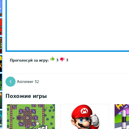
3
3
Проголосуй за игру:
Astroneer 32
Похожие игры