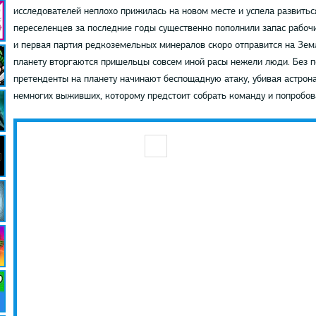
исследователей неплохо прижилась на новом месте и успела развить
переселенцев за последние годы существенно пополнили запас рабочи
и первая партия редкоземельных минералов скоро отправится на Зем
планету вторгаются пришельцы совсем иной расы нежели люди. Без 
претенденты на планету начинают беспощадную атаку, убивая астрона
немногих выживших, которому предстоит собрать команду и попробов