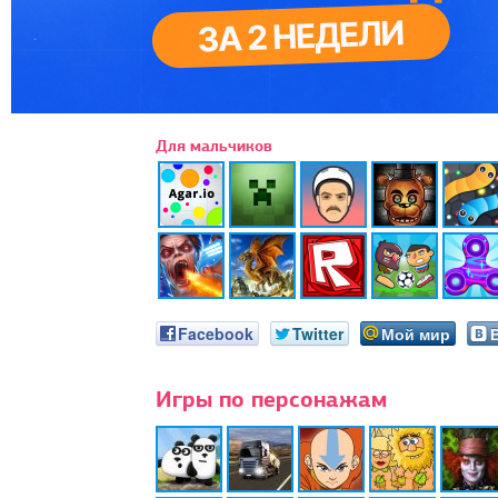
Для мальчиков
Facebook
Twitter
Мой мир
Игры по персонажам