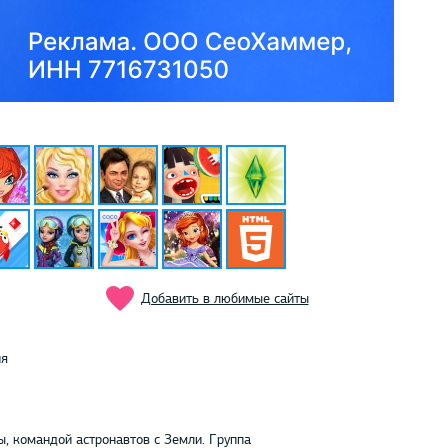
Добавить в любимые сайты
ия
, командой астронавтов с Земли. Группа