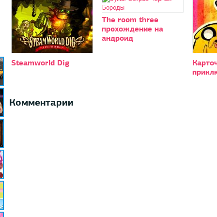
The room three
прохождение на
андроид
Steamworld Dig
Карто
прикл
Комментарии