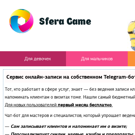
Для девочек
Для мальчиков
Сервис онлайн-записи на собственном Telegram-бо
Тот, кто работает в сфере услуг, знает — без ведения записи к
напоминать клиентам о визитах тоже. Нашли самый бюджетный
первый месяц бесплатно
Для новых пользователей
.
Чат-бот для мастеров и специалистов, который упрощает веден
Сам записывает клиентов и напоминает им о визите;
—
Персонализирует скидки, чаевые, кэшбэк и предоплаты;
—