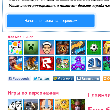
Увеличивает доходимость и помогает больше зарабатыв
—
Начать пользоваться сервисом
Для мальчиков
Facebook
Twitter
Мой мир
Вконтакте
О
Игры по персонажам
Главна