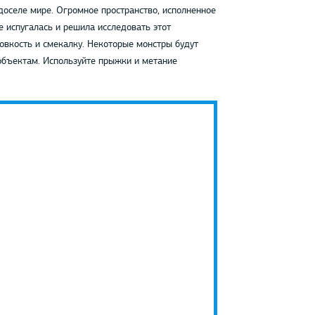
доселе мире. Огромное пространство, исполненное
 испугалась и решила исследовать этот
овкость и смекалку. Некоторые монстры будут
 объектам. Используйте прыжки и метание