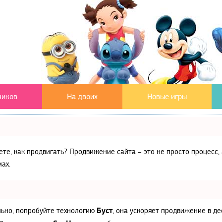
чиков
На двоих
Новые игры
аете, как продвигать? Продвижение сайта – это не просто процес
ах.
Буст
льно, попробуйте технологию
, она ускоряет продвижение в де