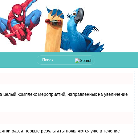
с, а целый комплекс мероприятий, направленных на увеличение
сятки раз, а первые результаты появляются уже в течение