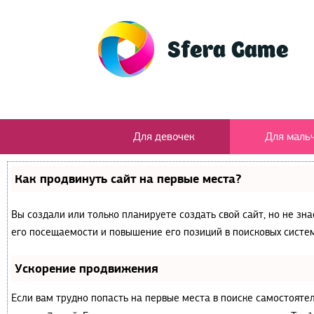
Для девочек
Для маль
Как продвинуть сайт на первые места?
Вы создали или только планируете создать свой сайт, но не зн
его посещаемости и повышение его позиций в поисковых систем
Ускорение продвижения
Если вам трудно попасть на первые места в поиске самостояте