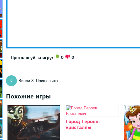
0
0
Проголосуй за игру:
Вилли 8: Пришельцы
Похожие игры
Город Героев:
кристаллы