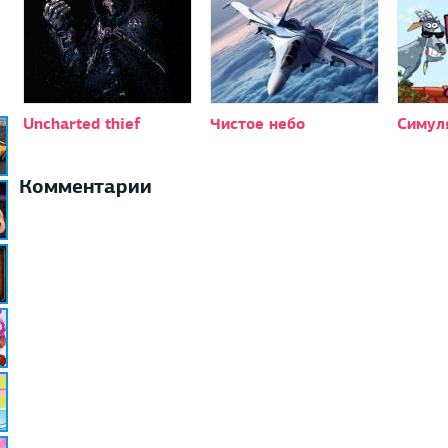
Uncharted thief
Чистое небо
Симул
Комментарии