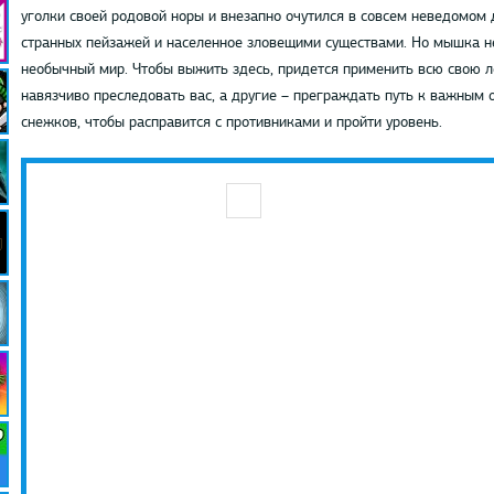
уголки своей родовой норы и внезапно очутился в совсем неведомом 
странных пейзажей и населенное зловещими существами. Но мышка не
необычный мир. Чтобы выжить здесь, придется применить всю свою л
навязчиво преследовать вас, а другие – преграждать путь к важным
снежков, чтобы расправится с противниками и пройти уровень.