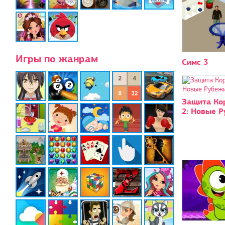
Игры по жанрам
Симс 3
Защита Ко
2: Новые 