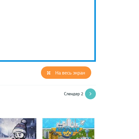
На весь экран
Слендер 2