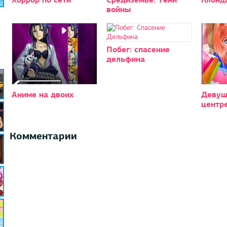
войны
Побег: спасение
дельфина
Аниме на двоих
Девуш
центр
Комментарии