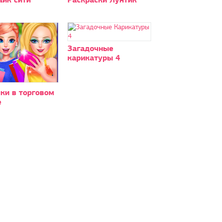
Загадочные
карикатуры 4
ки в торговом
е