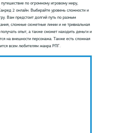
 путешествие по огромному игровому миру,
Сакред 2 онлайн. Выбирайте уровень сложности и
гру. Вам предстоит долгий путь по разным
дания, сложные сюжетные линии и не тривиальная
получать опыт, а также сможет находить деньги и
тся на внешности персонажа. Также есть сложная
вится всем любителям жанра РПГ.