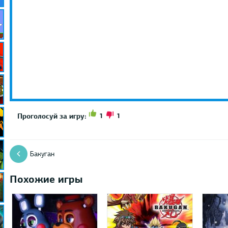
1
1
Проголосуй за игру:
Бакуган
Похожие игры