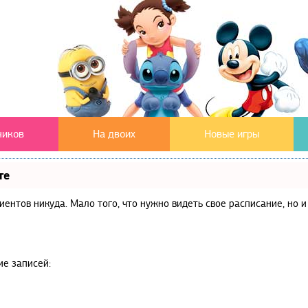
чиков
На двоих
Новые игры
те
клиентов никуда. Мало того, что нужно видеть свое расписание, но
ие записей: