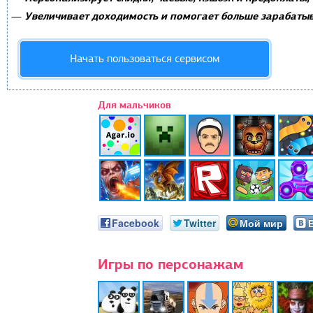
Увеличивает доходимость и помогает больше зарабатыв
—
Начать пользоваться сервисом
Для мальчиков
Facebook
Twitter
Мой мир
Игры по персонажам