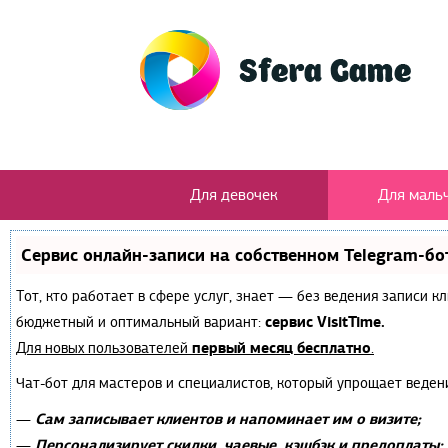
Для девочек
Для маль
Сервис онлайн-записи на собственном Telegram-бо
Тот, кто работает в сфере услуг, знает — без ведения записи 
сервис VisitTime.
бюджетный и оптимальный вариант:
первый месяц бесплатно
Для новых пользователей
.
Чат-бот для мастеров и специалистов, который упрощает веден
Сам записывает клиентов и напоминает им о визите;
—
Персонализирует скидки, чаевые, кэшбэк и предоплаты;
—