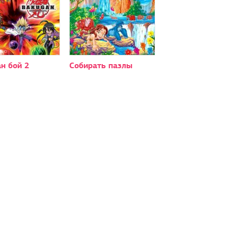
н бой 2
Собирать пазлы