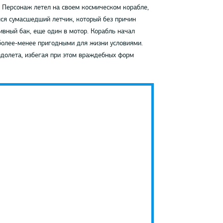
 Персонаж летел на своем космическом корабле,
лся сумасшедший летчик, который без причин
ивный бак, еще один в мотор. Корабль начал
 более-менее пригодными для жизни условиями.
долета, избегая при этом враждебных форм