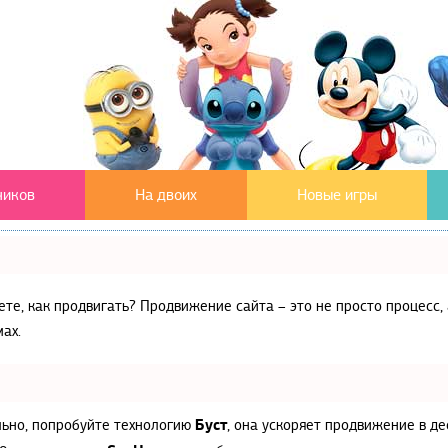
чиков
На двоих
Новые игры
аете, как продвигать? Продвижение сайта – это не просто процес
ах.
Буст
льно, попробуйте технологию
, она ускоряет продвижение в де