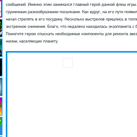
сообщений. Именно этим занимался главный герой данной флеш игры.
груженным разнообразными посылками. Как вдруг, на его пути появи
начал стрелять в его посудину. Несколько выстрелов пришлись в топл
экстренное снижение. Благо, что недалеко находилась экзопланета с
Помогите герою отыскать необходимые компоненты для ремонта звез
жизни, населяющих планету.