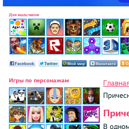
Для мальчиков
Facebook
Twitter
Мой мир
Вконтакте
О
Игры по персонажам
Главна
Причес
Прич
В одном