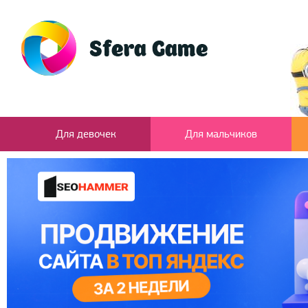
Для девочек
Для мальчиков