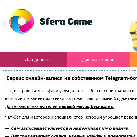
Для девочек
Для мальчиков
Сервис онлайн-записи на собственном Telegram-бо
Тот, кто работает в сфере услуг, знает — без ведения записи к
напоминать клиентам о визитах тоже. Нашли самый бюджетный
первый месяц бесплатно
Для новых пользователей
.
Чат-бот для мастеров и специалистов, который упрощает веден
Сам записывает клиентов и напоминает им о визите;
—
Персонализирует скидки, чаевые, кэшбэк и предоплаты;
—