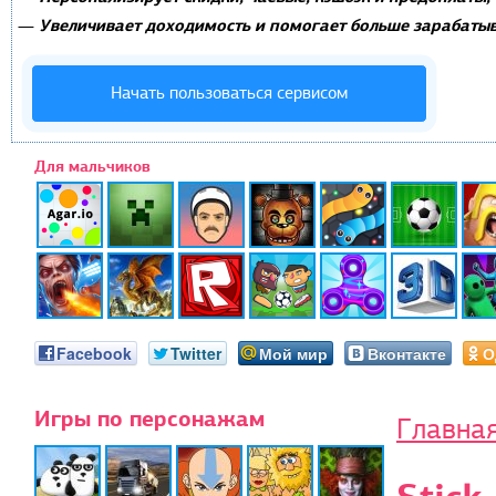
Увеличивает доходимость и помогает больше зарабатыв
—
Начать пользоваться сервисом
Для мальчиков
Facebook
Twitter
Мой мир
Вконтакте
О
Игры по персонажам
Главна