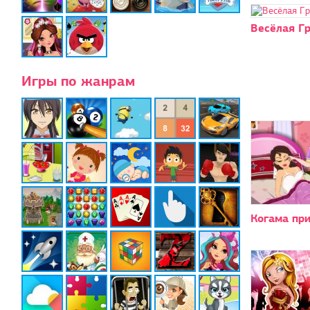
Весёлая Гр
Игры по жанрам
Когама при