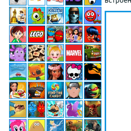
встроен