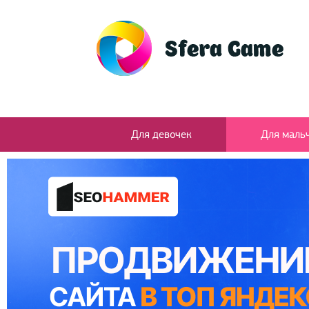
Для девочек
Для маль