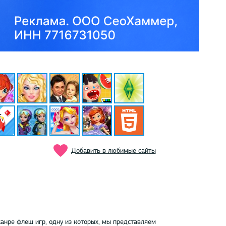
Добавить в любимые сайты
анре флеш игр, одну из которых, мы представляем