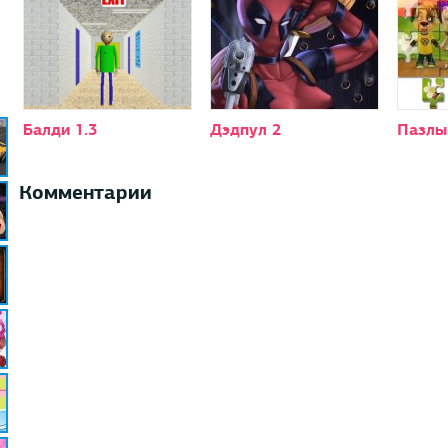
Балди 1.3
Дэдпул 2
Пазлы
Комментарии