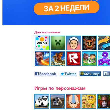
Для мальчиков
Facebook
Twitter
Мой мир
Игры по персонажам