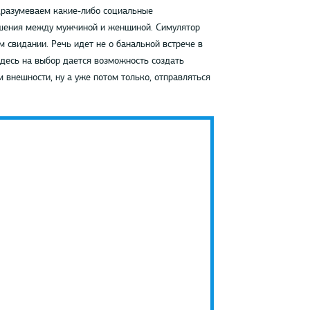
дразумеваем какие-либо социальные
ошения между мужчиной и женщиной. Симулятор
 свидании. Речь идет не о банальной встрече в
Здесь на выбор дается возможность создать
внешности, ну а уже потом только, отправляться