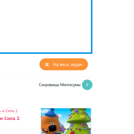
На весь экран
Сокровища Монтесумы
и Сила 2