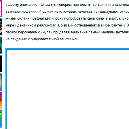
вашему вниманию. Когда мы говорим про жизнь, то так или иначе по
взаимоотношения. И одним из ключевых явлений, тут выступают отн
жизни онлайн предлагает игроку попробовать свои силы в виртуальном
мире идентичном реальному, а о взаимоотношениях в мире фэнтези. 
своего персонажа с «нуля» приделяя внимание самым мелким деталям 
на свидание с очаровательной эльфийкой.