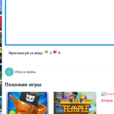
2
0
Проголосуй за игру:
Игра в жизнь
Похожие игры
Атака