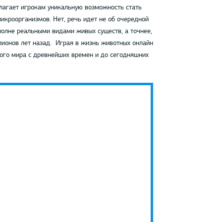
лагает игрокам уникальную возможность стать
икроорганизмов. Нет, речь идет не об очередной
вполне реальными видами живых существ, а точнее,
лионов лет назад. Играя в жизнь животных онлайн
ого мира с древнейших времен и до сегодняшних