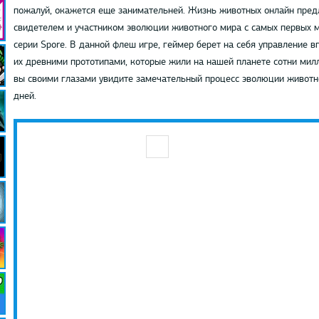
пожалуй, окажется еще занимательней. Жизнь животных онлайн пред
свидетелем и участником эволюции животного мира с самых первых м
серии Spore. В данной флеш игре, геймер берет на себя управление 
их древними прототипами, которые жили на нашей планете сотни мил
вы своими глазами увидите замечательный процесс эволюции животн
дней.