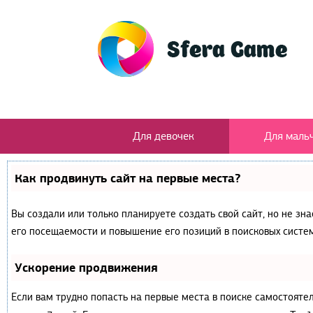
Для девочек
Для маль
Как продвинуть сайт на первые места?
Вы создали или только планируете создать свой сайт, но не зн
его посещаемости и повышение его позиций в поисковых систем
Ускорение продвижения
Если вам трудно попасть на первые места в поиске самостояте