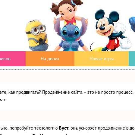
чиков
На двоих
Новые игры
аете, как продвигать? Продвижение сайта – это не просто процес
ах.
Буст
льно, попробуйте технологию
, она ускоряет продвижение в де