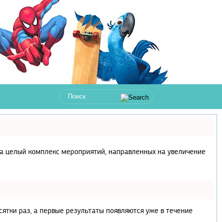
с, а целый комплекс мероприятий, направленных на увеличение
сятки раз, а первые результаты появляются уже в течение