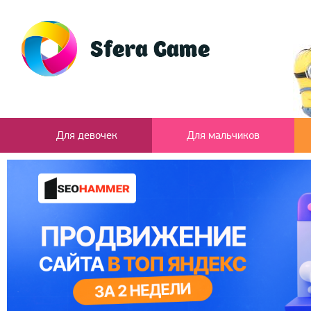
Для девочек
Для мальчиков