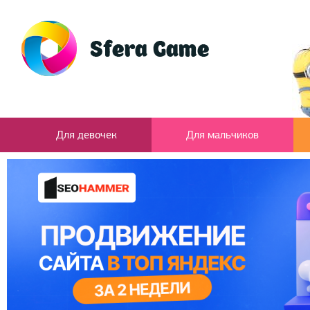
Для девочек
Для мальчиков