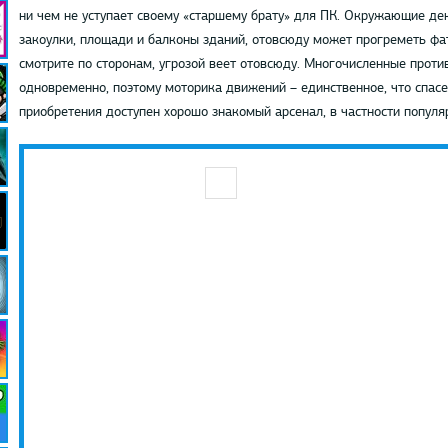
ни чем не уступает своему «старшему брату» для ПК. Окружающие де
закоулки, площади и балконы зданий, отовсюду может прогреметь фат
смотрите по сторонам, угрозой веет отовсюду. Многочисленные проти
одновременно, поэтому моторика движений – единственное, что спасе
приобретения доступен хорошо знакомый арсенал, в частности популя