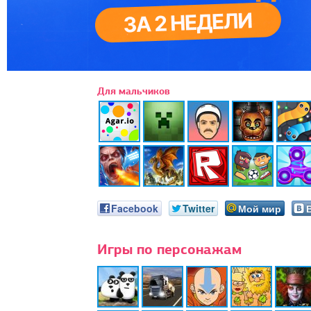
Для мальчиков
Facebook
Twitter
Мой мир
Игры по персонажам