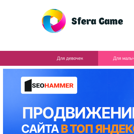
Для девочек
Для маль