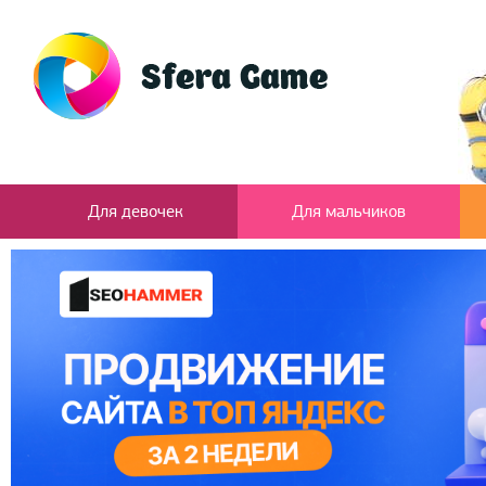
Для девочек
Для мальчиков