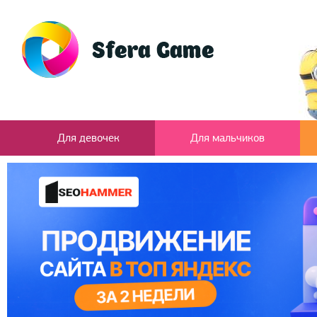
Для девочек
Для мальчиков