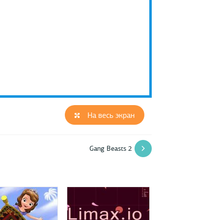
На весь экран
Gang Beasts 2