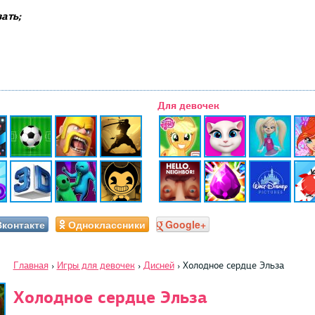
ать;
Для девочек
Вконтакте
Одноклассники
Google+
Главная
›
Игры для девочек
›
Дисней
›
Холодное сердце Эльза
Холодное сердце Эльза