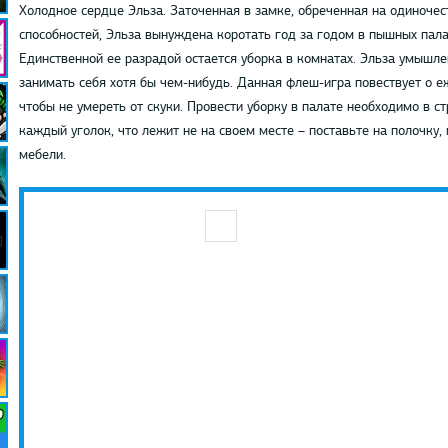
Холодное сердце Эльза. Заточенная в замке, обреченная на одиночес
способностей, Эльза вынуждена коротать год за годом в пышных пала
Единственной ее разрадой остается уборка в комнатах. Эльза умышле
занимать себя хотя бы чем-нибудь. Данная флеш-игра повествует о е
чтобы не умереть от скуки. Провести уборку в палате необходимо в с
каждый уголок, что лежит не на своем месте – поставьте на полочку, 
мебели.