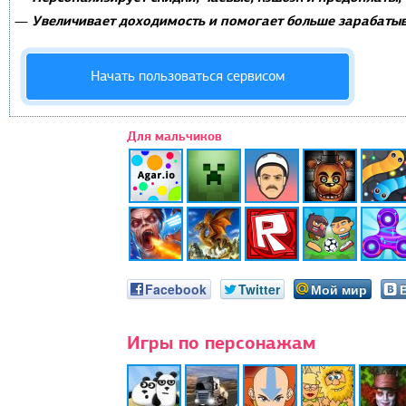
Увеличивает доходимость и помогает больше зарабатыв
—
Начать пользоваться сервисом
Для мальчиков
Facebook
Twitter
Мой мир
Игры по персонажам