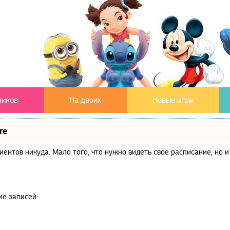
чиков
На двоих
Новые игры
те
клиентов никуда. Мало того, что нужно видеть свое расписание, но
ие записей: