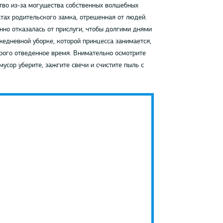
тво из-за могущества собственных волшебных
тах родительского замка, отрешенная от людей.
нно отказалась от прислуги, чтобы долгими днями
жедневной уборке, которой принцесса занимается,
трого отведенное время. Внимательно осмотрите
мусор уберите, зажгите свечи и счистите пыль с