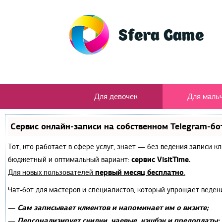
Для девочек
Для маль
Сервис онлайн-записи на собственном Telegram-бо
Тот, кто работает в сфере услуг, знает — без ведения записи 
сервис VisitTime.
бюджетный и оптимальный вариант:
первый месяц бесплатно
Для новых пользователей
.
Чат-бот для мастеров и специалистов, который упрощает веден
Сам записывает клиентов и напоминает им о визите;
—
Персонализирует скидки, чаевые, кэшбэк и предоплаты;
—