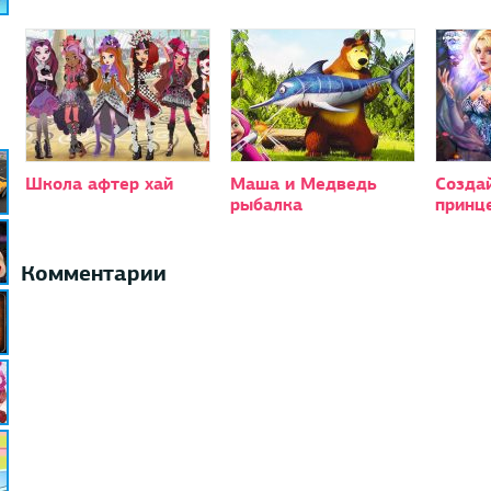
Школа афтер хай
Маша и Медведь
Созда
рыбалка
принц
Комментарии