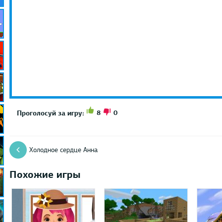
8
0
Проголосуй за игру:
Холодное сердце Анна
Похожие игры