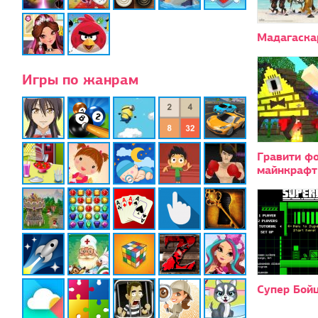
Мадагаска
Игры по жанрам
Гравити ф
майнкрафт
Супер Бой