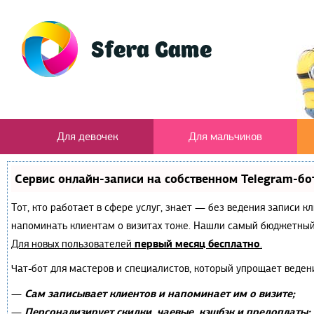
Для девочек
Для мальчиков
Сервис онлайн-записи на собственном Telegram-бо
Тот, кто работает в сфере услуг, знает — без ведения записи к
напоминать клиентам о визитах тоже. Нашли самый бюджетный
первый месяц бесплатно
Для новых пользователей
.
Чат-бот для мастеров и специалистов, который упрощает веден
Сам записывает клиентов и напоминает им о визите;
—
Персонализирует скидки, чаевые, кэшбэк и предоплаты;
—