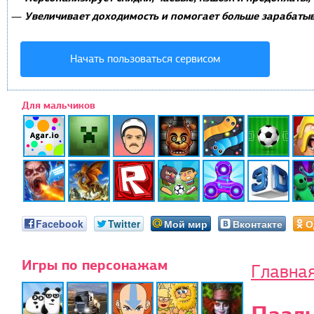
Увеличивает доходимость и помогает больше зарабатыв
—
Начать пользоваться сервисом
Для мальчиков
Facebook
Twitter
Мой мир
Вконтакте
О
Игры по персонажам
Главна