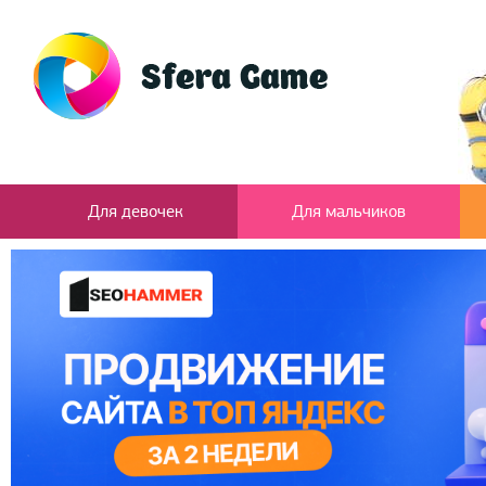
Для девочек
Для мальчиков