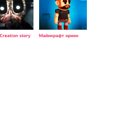
 Creation story
Майнкрафт орион