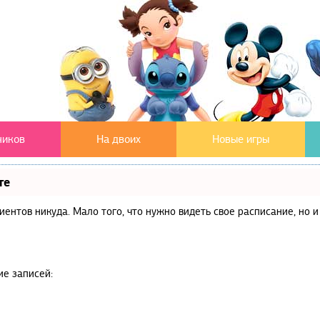
чиков
На двоих
Новые игры
те
клиентов никуда. Мало того, что нужно видеть свое расписание, но
ие записей: