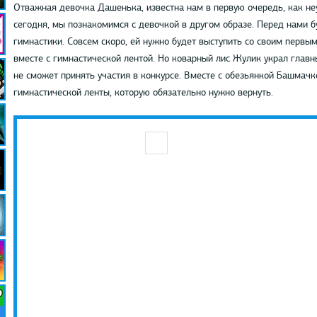
Отважная девочка Дашенька, известна нам в первую очередь, как не
сегодня, мы познакомимся с девочкой в другом образе. Перед нами б
гимнастики. Совсем скоро, ей нужно будет выступить со своим первы
вместе с гимнастической лентой. Но коварный лис Жулик украл главн
не сможет принять участия в конкурсе. Вместе с обезьянкой Башмачк
гимнастической ленты, которую обязательно нужно вернуть.