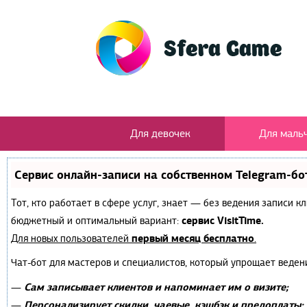
Для девочек
Для маль
Сервис онлайн-записи на собственном Telegram-бо
Тот, кто работает в сфере услуг, знает — без ведения записи 
сервис VisitTime.
бюджетный и оптимальный вариант:
первый месяц бесплатно
Для новых пользователей
.
Чат-бот для мастеров и специалистов, который упрощает веден
Сам записывает клиентов и напоминает им о визите;
—
Персонализирует скидки, чаевые, кэшбэк и предоплаты;
—