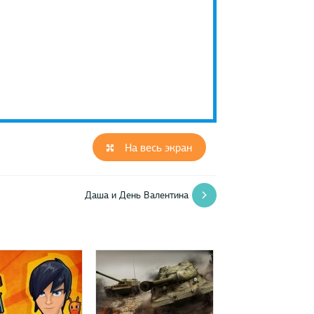
На весь экран
Даша и День Валентина