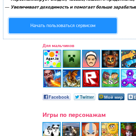
Увеличивает доходимость и помогает больше зарабатыв
—
Начать пользоваться сервисом
Для мальчиков
Facebook
Twitter
Мой мир
Игры по персонажам