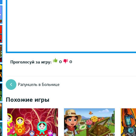
0
0
Проголосуй за игру:
Рапунцель в Больнице
Похожие игры