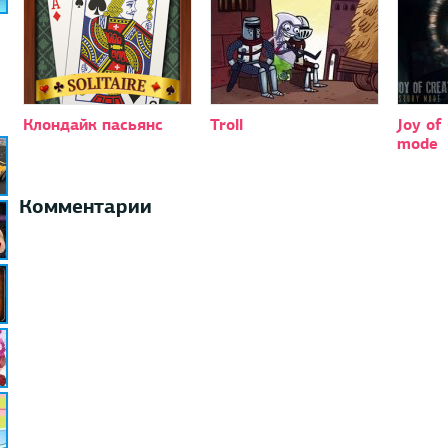
Клондайк пасьянс
Troll
Joy of
mode
Комментарии