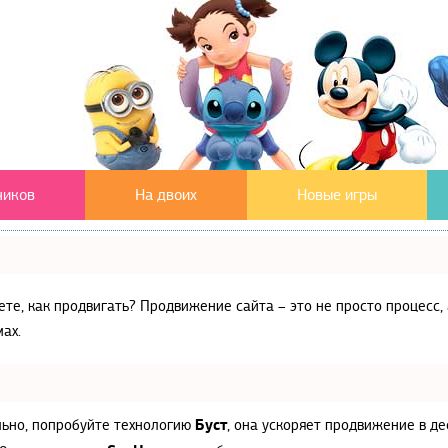
чиков
На двоих
Новые игры
аете, как продвигать? Продвижение сайта – это не просто процес
ах.
Буст
льно, попробуйте технологию
, она ускоряет продвижение в де