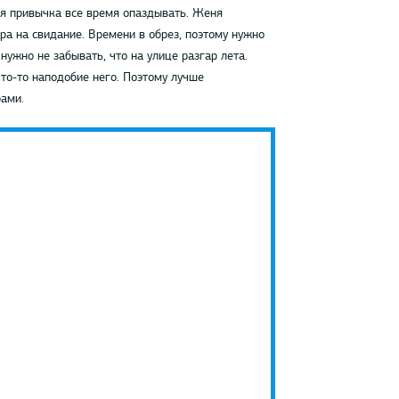
ная привычка все время опаздывать. Женя
ора на свидание. Времени в обрез, поэтому нужно
нужно не забывать, что на улице разгар лета.
то-то наподобие него. Поэтому лучше
ами.