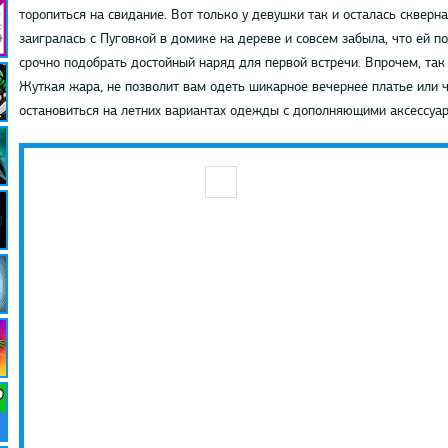
торопиться на свидание. Вот только у девушки так и осталась сквер
заигралась с Пуговкой в домике на дереве и совсем забыла, что ей п
срочно подобрать достойный наряд для первой встречи. Впрочем, так 
Жуткая жара, не позволит вам одеть шикарное вечернее платье или ч
остановиться на летних вариантах одежды с дополняющими аксессуар