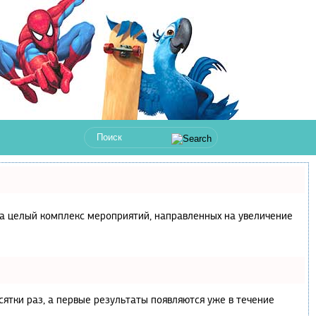
с, а целый комплекс мероприятий, направленных на увеличение
сятки раз, а первые результаты появляются уже в течение