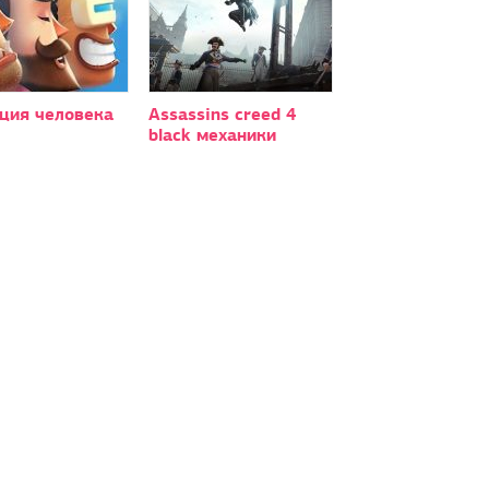
ция человека
Assassins creed 4
black механики