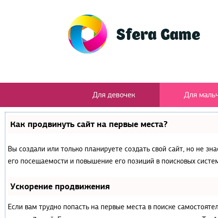
Для девочек
Для маль
Как продвинуть сайт на первые места?
Вы создали или только планируете создать свой сайт, но не зн
его посещаемости и повышение его позиций в поисковых систем
Ускорение продвижения
Если вам трудно попасть на первые места в поиске самостояте