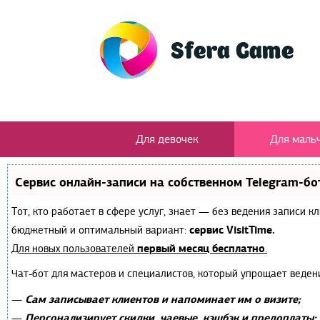
Для девочек
Для маль
Сервис онлайн-записи на собственном Telegram-бо
Тот, кто работает в сфере услуг, знает — без ведения записи 
сервис VisitTime.
бюджетный и оптимальный вариант:
первый месяц бесплатно
Для новых пользователей
.
Чат-бот для мастеров и специалистов, который упрощает веден
Сам записывает клиентов и напоминает им о визите;
—
Персонализирует скидки, чаевые, кэшбэк и предоплаты;
—