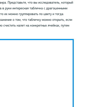
нра. Представьте, что вы исследователь, который
а в руки интересная табличка с драгоценными
то их можно группировать по цвету и тогда
ражение о том, что табличку можно открыть, если
 счистить налет на конкретных ячейках, путем