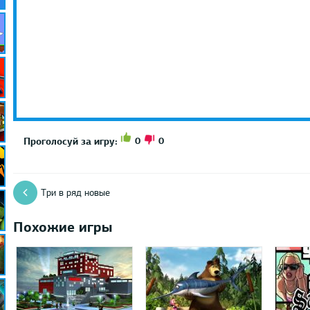
0
0
Проголосуй за игру:
Три в ряд новые
Похожие игры