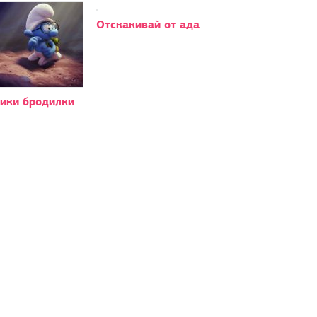
Отскакивай от ада
ики бродилки