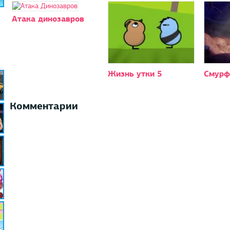
Атака динозавров
Жизнь утки 5
Смурф
Комментарии