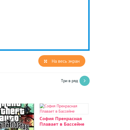
На весь экран
Три в ряд
София Прекрасная
Плавает в Бассейне