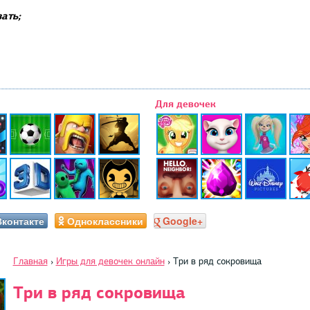
ать;
Для девочек
Вконтакте
Одноклассники
Google+
Главная
›
Игры для девочек онлайн
›
Три в ряд сокровища
Три в ряд сокровища