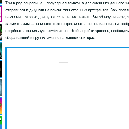
Три в ряд сокровища – популярная тематика для флеш игр данного жа
отправился в джунгли на поиски таинственных артефактов. Вам попал
камнями, которые движутся, если на них нажать. Вы обнаруживаете, ч
элементы замка начинают тихо потрескивать, что толкает вас на сооб
подобрать правильную комбинацию. Чтобы пройти уровень, необходимо
сбора камней в группы именно на данных секторах.