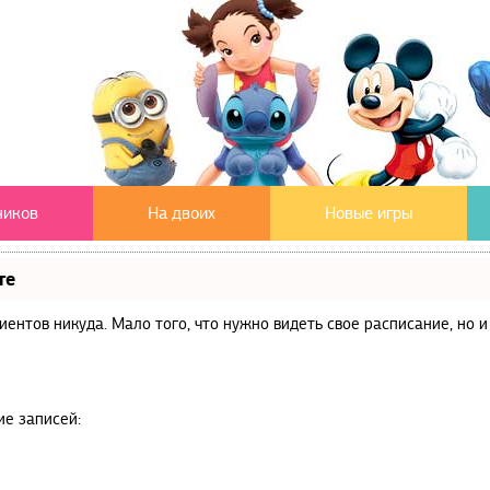
чиков
На двоих
Новые игры
те
клиентов никуда. Мало того, что нужно видеть свое расписание, но
ие записей: