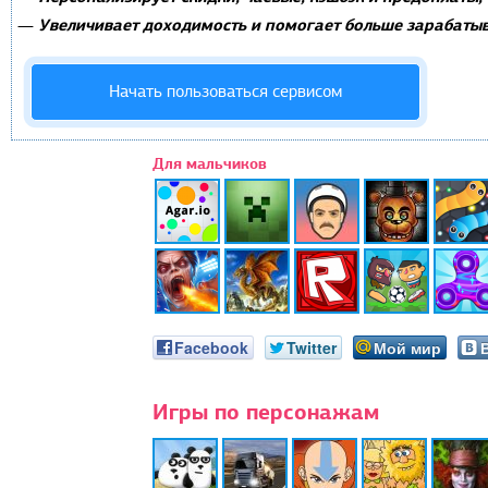
Увеличивает доходимость и помогает больше зарабатыв
—
Начать пользоваться сервисом
Для мальчиков
Facebook
Twitter
Мой мир
Игры по персонажам