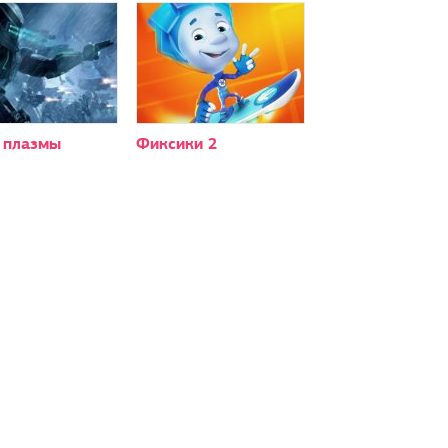
 плазмы
Фиксики 2