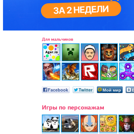
Для мальчиков
Facebook
Twitter
Мой мир
Игры по персонажам