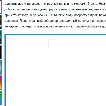
в десять тысяч долларов – огромные деньги по меркам 19 века. Несм
добровольцев так и не сумел предоставить полноценные сведения о 
принести голову ни одного из них. Многие люди попросту вздрагивают
дьяволов. Лишь отважный рейнджер, доведенный до отчаяния, решаетс
негодяев. Вас ждет опасное приключение и настоящие ковбойские дуэ