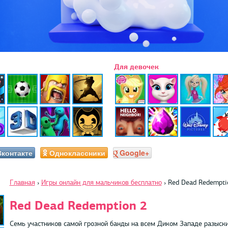
Для девочек
Вконтакте
Одноклассники
Google+
Главная
›
Игры онлайн для мальчиков бесплатно
›
Red Dead Redempti
Red Dead Redemption 2
Семь участников самой грозной банды на всем Диком Западе разыски