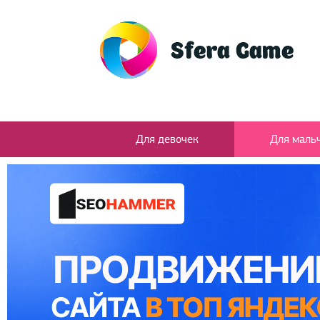
Для девочек
Для маль