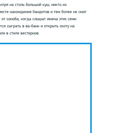
отря на столь большой куш, никто из
месте нахождения бандитов и тем более не смог
 от озноба, когда слышат имена этих семи
я сыграть в ва-банк и открыть охоту на
ли в стиле вестернов.