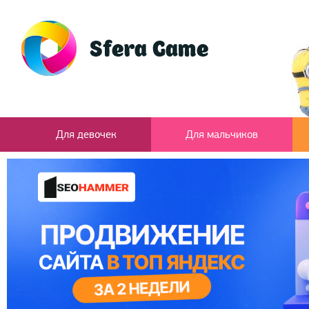
Для девочек
Для мальчиков