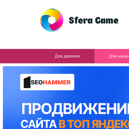
Для девочек
Для маль