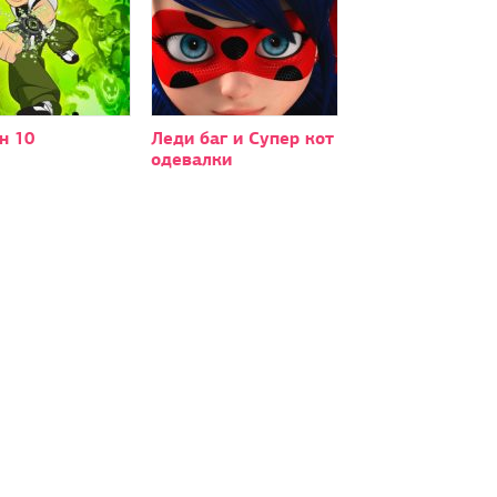
н 10
Леди баг и Супер кот
одевалки