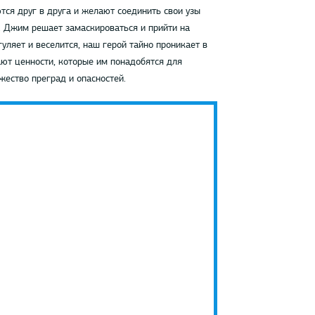
тся друг в друга и желают соединить свои узы
. Джим решает замаскироваться и прийти на
уляет и веселится, наш герой тайно проникает в
ают ценности, которые им понадобятся для
жество преград и опасностей.