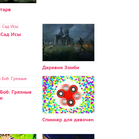
старв
 Сад Исы
Деревня Зомби
Боб: Грязные
и
Спиннер для девочек