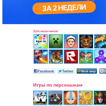
Для мальчиков
Facebook
Twitter
Мой мир
Игры по персонажам