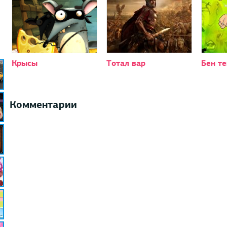
Крысы
Тотал вар
Бен те
Комментарии