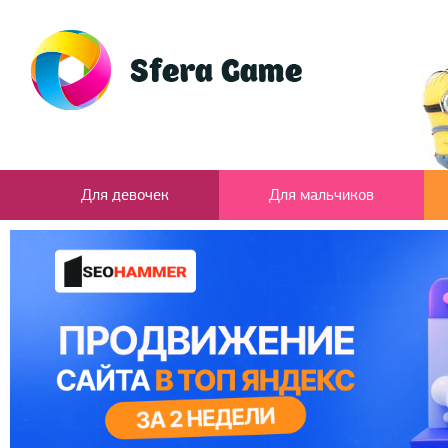
Для девочек
Для мальчиков