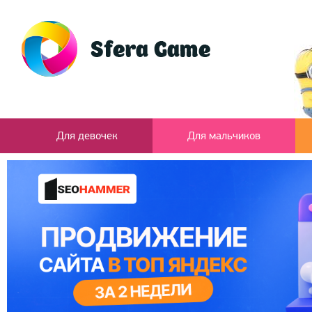
Для девочек
Для мальчиков