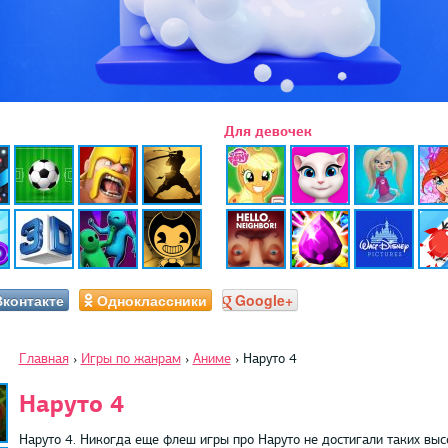
Для девочек
Вконтакте
Одноклассники
Google+
Главная
›
Игры по жанрам
›
Аниме
›
Наруто 4
Наруто 4
Наруто 4. Никогда еще флеш игры про Наруто не достигали таких выс