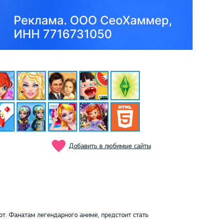
Добавить в любимые сайты
от. Фанатам легендарного аниме, предстоит стать