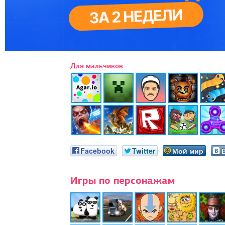
Для мальчиков
Facebook
Twitter
Мой мир
Игры по персонажам