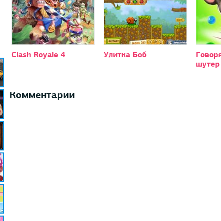
Clash Royale 4
Улитка Боб
Говор
шутер
Комментарии