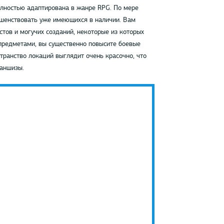
полностью адаптирована в жанре RPG. По мере
ршенствовать уже имеющихся в наличии. Вам
тов и могучих созданий, некоторые из которых
предметами, вы существенно повысите боевые
транство локаций выглядит очень красочно, что
раншизы.