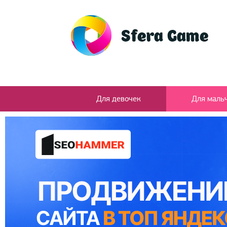
Для девочек
Для маль