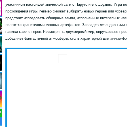
участником настоящей эпической саги о Наруто и его друзьях. Игра 
прохождения игры, геймер сможет выбирать новых героев или усове
предстоит исследовать обширные земли, исполненные интересных квес
являются хранителями мощных артефактов. Завладев легендарными 
навыки своего героя. Несмотря на двухмерный мир, окружающее прос
добавляет фантастичной атмосферы, столь характерной для аниме-ф