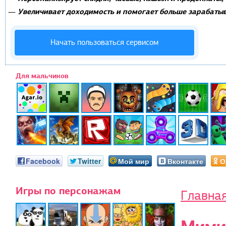
Увеличивает доходимость и помогает больше зарабатыв
—
Начать пользоваться сервисом
Для мальчиков
Facebook
Twitter
Мой мир
Вконтакте
О
Игры по персонажам
Главна