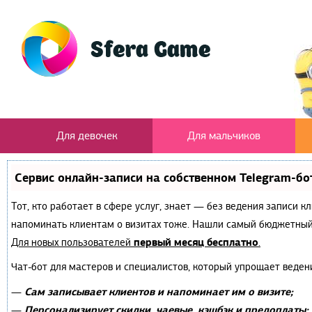
Для девочек
Для мальчиков
Сервис онлайн-записи на собственном Telegram-бо
Тот, кто работает в сфере услуг, знает — без ведения записи к
напоминать клиентам о визитах тоже. Нашли самый бюджетный
первый месяц бесплатно
Для новых пользователей
.
Чат-бот для мастеров и специалистов, который упрощает веден
Сам записывает клиентов и напоминает им о визите;
—
Персонализирует скидки, чаевые, кэшбэк и предоплаты;
—